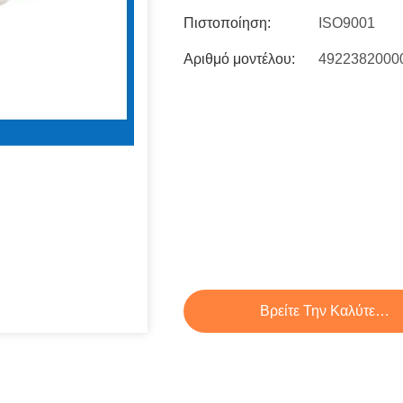
Πιστοποίηση:
ISO9001
Αριθμό μοντέλου:
4922382000
Βρείτε Την Καλύτερη 