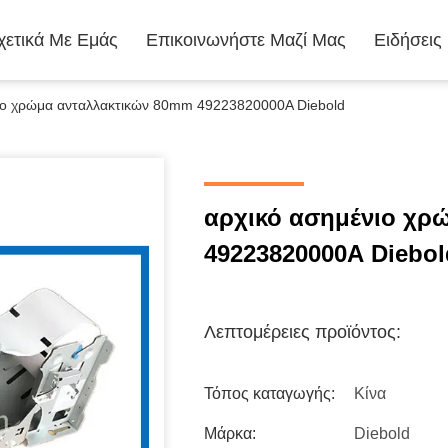
χετικά Με Εμάς
Επικοινωνήστε Μαζί Μας
Ειδήσεις
ιο χρώμα ανταλλακτικών 80mm 49223820000A Diebold
αρχικό ασημένιο χρ
49223820000A Diebol
Λεπτομέρειες προϊόντος:
Τόπος καταγωγής:
Κίνα
Μάρκα:
Diebold