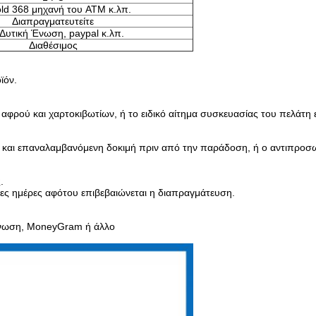
ld 368 μηχανή του ATM κ.λπ.
Διαπραγματευτείτε
 Δυτική Ένωση, paypal κ.λπ.
Διαθέσιμος
ϊόν.
φρού και χαρτοκιβωτίων, ή το ειδικό αίτημα συσκευασίας του πελάτη 
ση και επαναλαμβανόμενη δοκιμή πριν από την παράδοση, ή ο αντιπροσ
.
μες ημέρες αφότου επιβεβαιώνεται η διαπραγμάτευση.
ένωση, MoneyGram ή άλλο