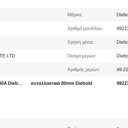
Μάρκα:
Diebo
Αριθμό μοντέλου:
4922
Χρήση μέσα:
Diebo
PTE LTD
Όνομα μερών:
Dieb
Αριθμός μερών:
49-2
ανταλλακτικά 49223820000A Diebold
ανταλλακτικά 80mm Diebold
4922