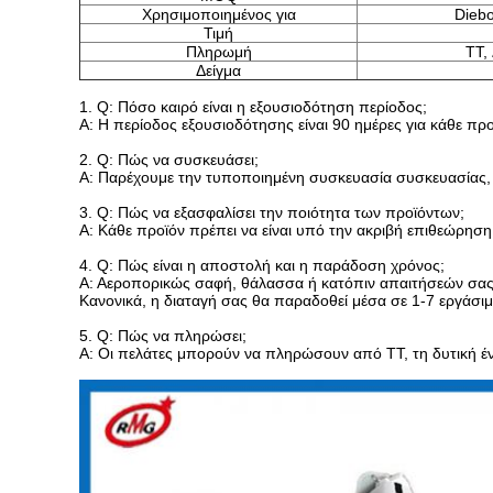
Χρησιμοποιημένος για
Diebo
Τιμή
Πληρωμή
TT,
Δείγμα
1.
Q: Πόσο καιρό είναι η εξουσιοδότηση περίοδος;
Α: Η περίοδος εξουσιοδότησης είναι 90 ημέρες για κάθε προ
2.
Q: Πώς να συσκευάσει;
Α: Παρέχουμε την τυποποιημένη συσκευασία συσκευασίας, α
3.
Q: Πώς να εξασφαλίσει την ποιότητα των προϊόντων;
Α: Κάθε προϊόν πρέπει να είναι υπό την ακριβή επιθεώρη
4.
Q: Πώς είναι η αποστολή και η παράδοση χρόνος;
Α: Αεροπορικώς σαφή, θάλασσα ή κατόπιν απαιτήσεών σας
Κανονικά, η διαταγή σας θα παραδοθεί μέσα σε 1-7 εργάσι
5.
Q: Πώς να πληρώσει;
Α: Οι πελάτες μπορούν να πληρώσουν από TT, τη δυτική 