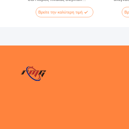
ανακαλύψεων
OPTEV
Βρείτε την καλύτερη τιμή
Βρ