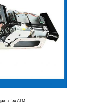
ήματα Του ATM