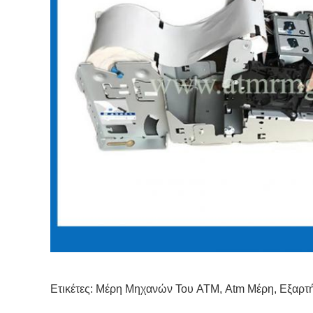
Ετικέτες:
Μέρη Μηχανών Του ATM
,
Atm Μέρη
,
Εξαρτ