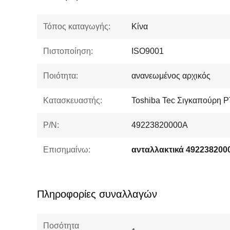
Τόπος καταγωγής:
Κίνα
Πιστοποίηση:
ISO9001
Ποιότητα:
ανανεωμένος αρχικός
Κατασκευαστής:
Toshiba Tec Σιγκαπούρη 
P/N:
49223820000A
Επισημαίνω:
Πληροφορίες συναλλαγών
Ποσότητα