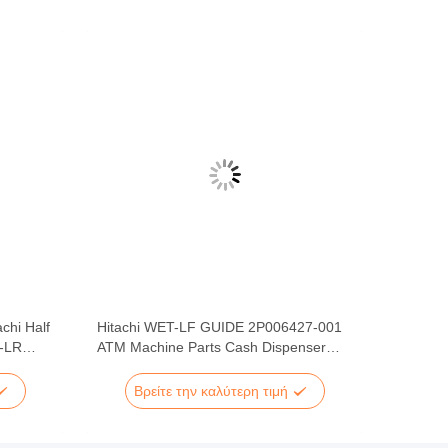
chi Half
Hitachi WET-LF GUIDE 2P006427-001
-LR
ATM Machine Parts Cash Dispenser
Note Guide
Βρείτε την καλύτερη τιμή