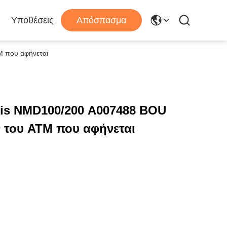
Υποθέσεις
Απόσπασμα
M που αφήνεται
ris NMD100/200 A007488 BOU
 του ATM που αφήνεται