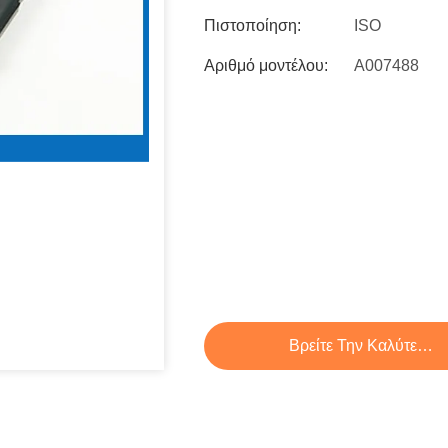
Πιστοποίηση:
ISO
Αριθμό μοντέλου:
A007488
Βρείτε Την Καλύτερη 