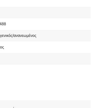
488
γενικός/ανανεωμένος
ος