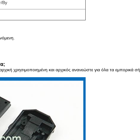
r/By
νόμενη.
τα;
, αρχική χρησιμοποιημένη και αρχικός ανανεώστε για όλα τα εμπορικά 