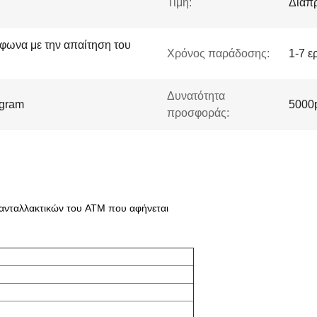
Τιμή:
Διαπ
φωνα με την απαίτηση του
Χρόνος παράδοσης:
1-7 ε
Δυνατότητα
ygram
5000
προσφοράς:
ανταλλακτικών του ATM που αφήνεται