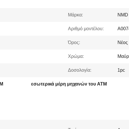
Μάρκα:
NMD
Αριθμό μοντέλου:
A007
Όρος:
Νέος 
Χρώμα:
Μαύρ
Δοσολογία:
1pc
TM
εσωτερικά μέρη μηχανών του ATM