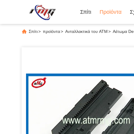
Σπίτι
Προϊόντα
Σ
Σπίτι
>
προϊόντα
>
Ανταλλακτικά του ATM
>
Αέτωμα De