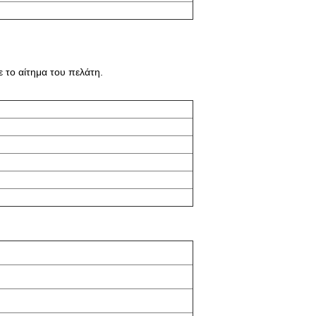
 το αίτημα του πελάτη.