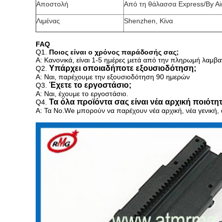
Αποστολή
Από τη θάλασσα Express/By Ai
Λιμένας
Shenzhen, Κίνα
FAQ
Q1.
Ποιος είναι ο χρόνος παράδοσής σας;
Α: Κανονικά, είναι 1-5 ημέρες μετά από την πληρωμή λαμβα
Υπάρχει οποιαδήποτε εξουσιοδότηση;
Q2.
Α: Ναι, παρέχουμε την εξουσιοδότηση 90 ημερών
Έχετε το εργοστάσιο;
Q3.
Α: Ναι, έχουμε το εργοστάσιο.
Τα όλα προϊόντα σας είναι νέα αρχική ποιότη
Q4.
Α: Τα No.We μπορούν να παρέχουν
νέα αρχική, νέα γενική