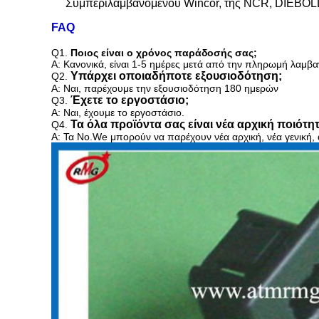
Συμπεριλαμβανομένου Wincor, της NCR, DIEBOLD,
FAQ
Q1.
Ποιος είναι ο χρόνος παράδοσής σας;
Α: Κανονικά, είναι 1-5 ημέρες μετά από την πληρωμή λαμβ
Υπάρχει οποιαδήποτε εξουσιοδότηση;
Q2.
Α: Ναι, παρέχουμε την εξουσιοδότηση 180 ημερών
Έχετε το εργοστάσιο;
Q3.
Α: Ναι, έχουμε το εργοστάσιο.
Τα όλα προϊόντα σας είναι νέα αρχική ποιότη
Q4.
Α: Τα No.We μπορούν να παρέχουν
νέα αρχική, νέα γενική