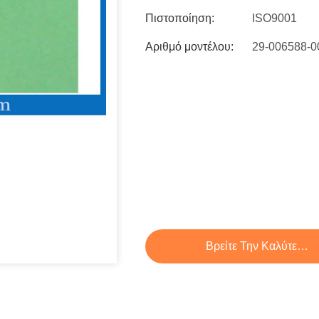
Πιστοποίηση:
ISO9001
Αριθμό μοντέλου:
29-006588-
Βρείτε Την Καλύτερη 