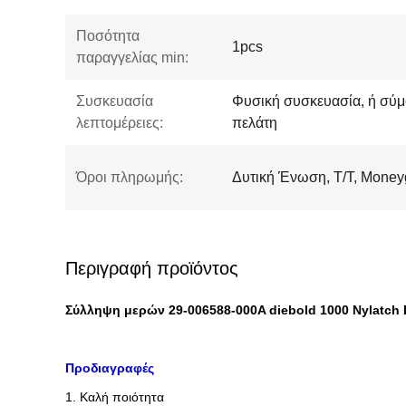
Ποσότητα
1pcs
παραγγελίας min:
Συσκευασία
Φυσική συσκευασία, ή σύμ
λεπτομέρειες:
πελάτη
Όροι πληρωμής:
Δυτική Ένωση, T/T, Mone
Περιγραφή προϊόντος
Σύλληψη μερών 29-006588-000A diebold 1000 Nylatch
Προδιαγραφές
1. Καλή ποιότητα