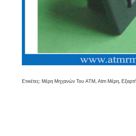
Ετικέτες:
Μέρη Μηχανών Του ATM
,
Atm Μέρη
,
Εξαρτ