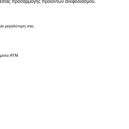
ηρεσίας προσαρμογής προϊόντων ανεφοδιασμού.
ία μεγαλύτερη σας.
σήματα ATM.