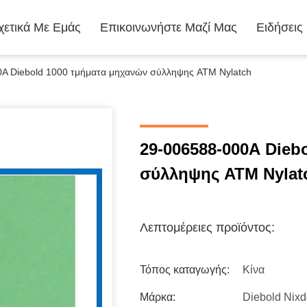
χετικά Με Εμάς
Επικοινωνήστε Μαζί Μας
Ειδήσεις
A Diebold 1000 τμήματα μηχανών σύλληψης ATM Nylatch
29-006588-000A Dieb
σύλληψης ATM Nylat
Λεπτομέρειες προϊόντος:
Τόπος καταγωγής:
Κίνα
Μάρκα:
Diebold Nixd