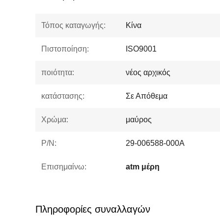
Τόπος καταγωγής:
Κίνα
Πιστοποίηση:
ISO9001
ποιότητα:
νέος αρχικός
κατάστασης:
Σε Απόθεμα
Χρώμα:
μαύρος
P/N:
29-006588-000A
Επισημαίνω:
atm μέρη
Πληροφορίες συναλλαγών