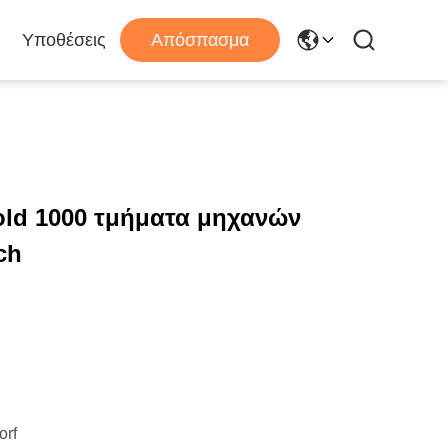
Υποθέσεις
Απόσπασμα
old 1000 τμήματα μηχανών
ch
orf